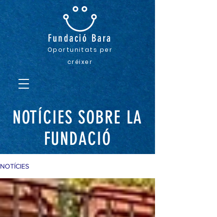
Fundació
Bara
Oportunitats pe
r
créixer
NOTÍCIES SOBRE LA
FUNDACIÓ
NOTÍCIES