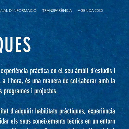
NAL D'INFORMACIÓ
TRANSPARÈNCIA
AGENDA 2030
QUES
 experiència pràctica en el seu àmbit d’estudis i
l, a l’hora, és una manera de col·laborar amb la
s programes i projectes.
t d'adquirir habilitats pràctiques, experiència
idar els seus coneixements teòrics en un entorn