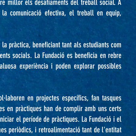
re millor els desafiaments del treball social. A
la comunicació efectiva, el treball en equip,
 la pràctica, beneficiant tant als estudiants com
nts socials. La Fundació es beneficia en rebre
aluosa experiència i poden explorar possibles
l·laboren en projectes específics, fan tasques
mnes en pràctiques han de complir amb uns certs
niciar el període de pràctiques. La Fundació i el
s periòdics, i retroalimentació tant de l'entitat