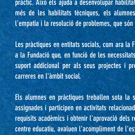
pràctic. Això els ajuda a desenvolupar habilita
més de les habilitats tècniques, els alumnes
l'empatia i la resolució de problemes, que són 
Les pràctiques en entitats socials, com ara la F
a la Fundació que, en funció de les necessita
suport addicional per als seus projectes i p
carreres en l'àmbit social.
Els alumnes en pràctiques treballen sota la s
assignades i participen en activitats relacion
requisits acadèmics i obtenir l'aprovació dels r
centre educatiu, avaluen l'acompliment de l'estu