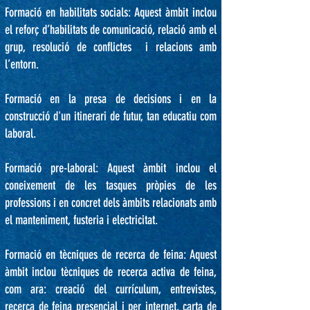
Formació en habilitats socials: Aquest àmbit inclou
el reforç d’habilitats de comunicació, relació amb el
grup, resolució de conflictes
i relacions amb
l’entorn.
Formació en la presa de decisions i en la
construcció d'un itinerari de futur, tan educatiu com
laboral.
Formació pre-laboral: Aquest àmbit inclou el
coneixement de les tasques pròpies de les
professions i en concret dels àmbits relacionats amb
el manteniment, fusteria i electricitat.
Formació en tècniques de recerca de feina: Aquest
àmbit inclou tècniques de recerca activa de feina,
com ara: creació del currículum,
entrevistes,
recerca de feina presencial i per internet, carta de