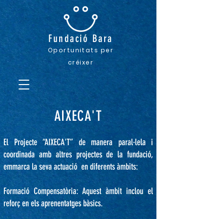
Fundació
Bara
Oportunitats pe
r
créixer
AIXECA'T
El Projecte “AIXECA'T” de manera paral·lela i
coordinada amb altres projectes de la fundació,
emmarca la seva actuació en diferents àmbits:
Formació Compensatòria: Aquest àmbit inclou el
reforç en els aprenentatges bàsics.