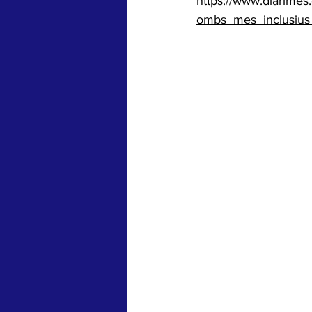
https://www.diarimes
ombs_mes_inclusius