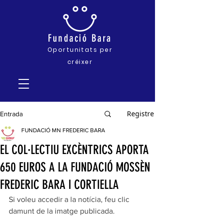
Fundació
Bara
Oportunitats pe
r
créixer
Registre
Entrada
FUNDACIÓ MN FREDERIC BARA
EL COL·LECTIU EXCÈNTRICS APORTA
650 EUROS A LA FUNDACIÓ MOSSÈN
FREDERIC BARA I CORTIELLA
Si voleu accedir a la notícia, feu clic 
damunt de la imatge publicada.